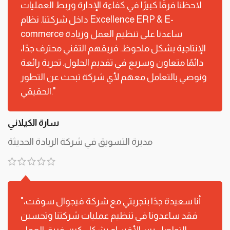
لاحظنا فرقًا كبيرًا في كفاءة الإدارة وربط العمليات
داخل شركتنا. نظام Excellence ERP & E-
commerce ساعدنا على تنظيم العمل وزيادة
الإنتاجية بشكل ملحوظ. فريقهم التقني محترف جدًا،
دائمًا متعاون وسريع في تقديم الحلول. تجربة رائعة
ونوصي بالتعامل معهم لأي شركة تبحث عن التطور
الحقيقي."
سارة الكيلاني
مديرة التسويق في شركة الريادة الحديثة
"أنا سعيدة جدًا بتجربتي مع شركة فيجوال سوفت،
فقد ساعدونا في تنظيم عمليات شركتنا وتحسين