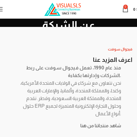
0
0
عن الشركة
عن الشركة
Home
فيجوال سوفت
اعرف المزيد عنا
منذ عام 1990، تعمل فيجوال سوفت على ربط
الشركات وإدارتها بكفاءة.
نحن نتعاون مع شركاء في الولايات المتحدة الأمريكية،
وكندا، والمملكة المتحدة، وألمانيا، والإمارات العربية
المتحدة، والمملكة العربية السعودية، وقطر. نقدم
حلول ERP وحلول التجارة الإلكترونية المتميزة لجميع
أنواع الأعمال.
شاهد منتجاتنا من هنا