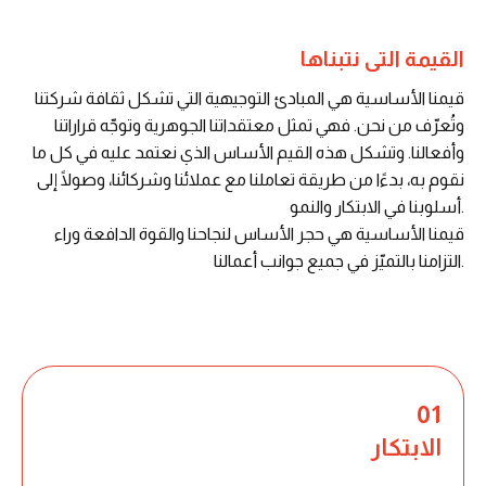
القيمة التى نتبناها
قيمنا الأساسية هي المبادئ التوجيهية التي تشكل ثقافة شركتنا
وتُعرّف من نحن. فهي تمثل معتقداتنا الجوهرية وتوجّه قراراتنا
وأفعالنا. وتشكل هذه القيم الأساس الذي نعتمد عليه في كل ما
نقوم به، بدءًا من طريقة تعاملنا مع عملائنا وشركائنا، وصولًا إلى
أسلوبنا في الابتكار والنمو.
قيمنا الأساسية هي حجر الأساس لنجاحنا والقوة الدافعة وراء
التزامنا بالتميّز في جميع جوانب أعمالنا.
01
الابتكار