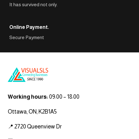
It has survived not only.
Online Payment.
Secure Payment
Working hours:
09:00 – 18:00
Ottawa, ON, K2B1A5
📍 2720 Queenview Dr