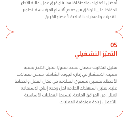
أفضل الكفاءات والاحتفاظ بها. بناء فرق عمل عالية الأداء.
الحفاظ على التوافق بين جميع أقسام المؤسسة. تطوير
القدرات والمهارات القيادية لأعضاء الفريق.
05
التميّز التشغيلي
تقليل التكاليف بمعدل محدد سنويًا. تقليل الهدر بنسبة
معينة. الاستثمار في إدارة الجودة الشاملة. خفض معدلات
الأخطاء. تحسين مستوى السلامة في مكان العمل والحفاظ
عليه. تقليل استهلاك الطاقة لكل وحدة إنتاج. الاستفادة
المثلى من المرافق المادية. تبسيط العمليات الأساسية
للأعمال. زيادة موثوقية العمليات.