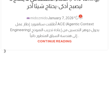
ليصبح أذكى؛ يحتاج شيئا آخر
0
midozmido
January 7, 2026
أطلقت ستانفورد إطار عمل ACE (Agentic Context
Engineering) يحول جوهر التحسين من إعادة تدريب النموذج
إلى هندسة السياق المتطور ذاتياً...
CONTINUE READING