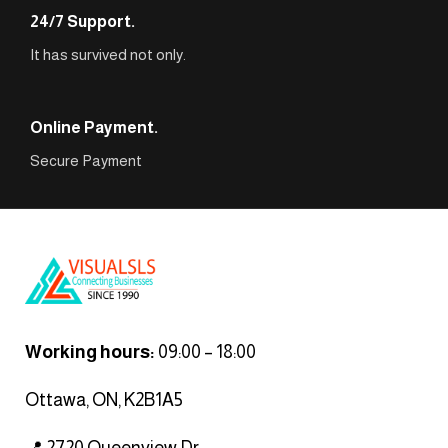
24/7 Support.
It has survived not only.
Online Payment.
Secure Payment
Working hours:
09:00 – 18:00
Ottawa, ON, K2B1A5
📍 2720 Queenview Dr