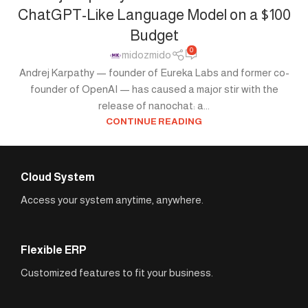
ChatGPT-Like Language Model on a $100
Budget
0
midozmido
Andrej Karpathy — founder of Eureka Labs and former co-
founder of OpenAI — has caused a major stir with the
release of nanochat: a...
CONTINUE READING
Cloud System
Access your system anytime, anywhere.
Flexible ERP
Customized features to fit your business.